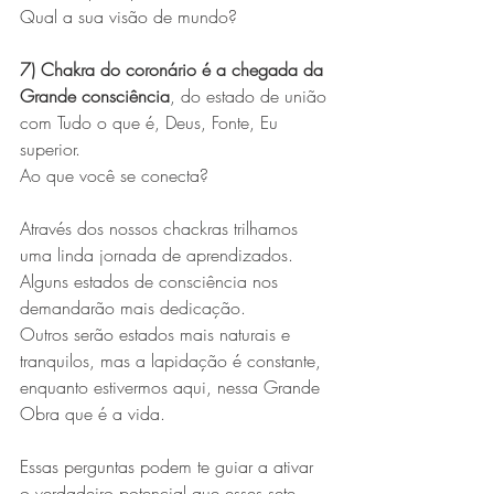
Qual a sua visão de mundo?
7) Chakra do coronário é a chegada da 
Grande consciência
, do estado de união 
com Tudo o que é, Deus, Fonte, Eu 
superior.
Ao que você se conecta?
Através dos nossos chackras trilhamos 
uma linda jornada de aprendizados. 
Alguns estados de consciência nos 
demandarão mais dedicação. 
Outros serão estados mais naturais e 
tranquilos, mas a lapidação é constante, 
enquanto estivermos aqui, nessa Grande 
Obra que é a vida.
Essas perguntas podem te guiar a ativar 
o verdadeiro potencial que esses sete 