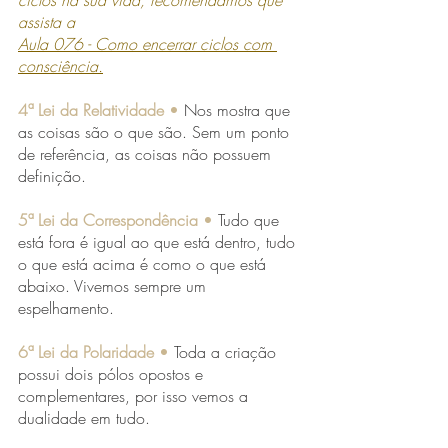
assista a
Aula 076 - Como encerrar ciclos com 
consciência.
4ª Lei da Relatividade 
•
Nos mostra que 
as coisas são o que são. Sem um ponto 
de referência, as coisas não possuem 
definição.
5ª Lei da Correspondência 
•
Tudo que 
está fora é igual ao que está dentro, tudo 
o que está acima é como o que está 
abaixo. Vivemos sempre um 
espelhamento.
6ª Lei da Polaridade 
• 
Toda a criação 
possui dois pólos opostos e 
complementares, por isso vemos a 
dualidade em tudo.