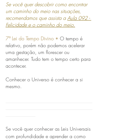
Se você quer descobrir como encontrar 
um caminho do meio nas situações, 
recomendamos que assista a 
Aula 092 - 
Felicidade e o caminho do meio.
7ª Lei do Tempo Divino 
•
O tempo é 
relativo, porém não podemos acelerar 
uma gestação, um florescer ou 
amanhecer. Tudo tem o tempo certo para 
acontecer.
Conhecer o Universo é conhecer a si 
mesmo.
___________________________________
___________________________________
____________
Se você quer conhecer as Leis Universais 
com profundidade e aprender a como 