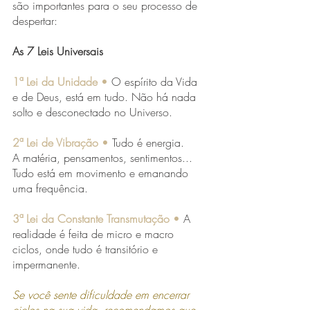
são importantes para o seu processo de 
despertar:
As 7 Leis Universais
1ª Lei da Unidade 
•
O espírito da Vida 
e de Deus, está em tudo. Não há nada 
solto e desconectado no Universo.
2ª Lei de Vibração
 •
Tudo é energia.
A matéria, pensamentos, sentimentos... 
Tudo está em movimento e emanando 
uma frequência.
3ª Lei da Constante Transmutação
 •
A 
realidade é feita de micro e macro 
ciclos, onde tudo é transitório e 
impermanente. 
Se você sente dificuldade em encerrar 
ciclos na sua vida, recomendamos que 