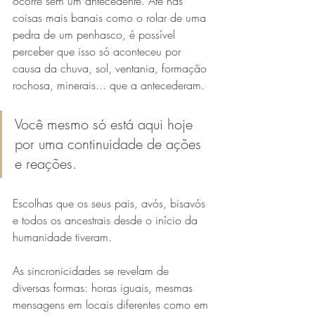
ocorre sem um antecedente. Até nas 
coisas mais banais como o rolar de uma 
pedra de um penhasco, é possível 
perceber que isso só aconteceu por 
causa da chuva, sol, ventania, formação 
rochosa, minerais... que a antecederam. 
Você mesmo só está aqui hoje 
por uma continuidade de ações 
e reações. 
Escolhas que os seus pais, avós, bisavós 
e todos os ancestrais desde o início da 
humanidade tiveram. 
As sincronicidades se revelam de 
diversas formas: horas iguais, mesmas 
mensagens em locais diferentes como em 