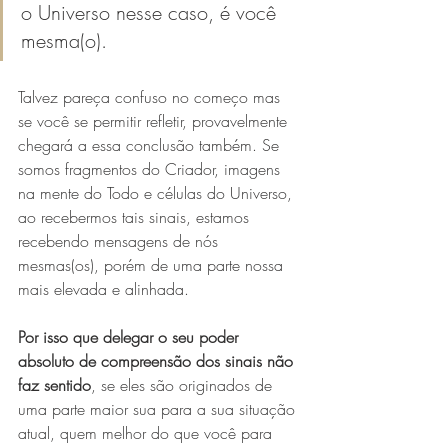
o Universo nesse caso, é você 
mesma(o). 
Talvez pareça confuso no começo mas 
se você se permitir refletir, provavelmente 
chegará a essa conclusão também. Se 
somos fragmentos do Criador, imagens 
na mente do Todo e células do Universo, 
ao recebermos tais sinais, estamos 
recebendo mensagens de nós 
mesmas(os), porém de uma parte nossa 
mais elevada e alinhada.
Por isso que delegar o seu poder 
absoluto de compreensão dos sinais não 
faz sentido
, se eles são originados de 
uma parte maior sua para a sua situação 
atual, quem melhor do que você para 