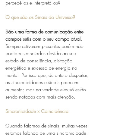
percebê-los e interpretá-los?
O que são os Sinais do Universo?
São uma forma de comunicação entre 
campos sutis com o seu campo atual.
Sempre estiveram presentes porém não 
podiam ser notados devido ao seu 
estado de consciência, distração 
energética e excesso de energia no 
mental. Por isso que, durante o despertar, 
as sincronicidades e sinais parecem 
aumentar, mas na verdade eles só estão 
sendo notados com mais atenção.
Sincronicidade x Coincidência 
Quando falamos de sinais, muitas vezes 
estamos falando de uma sincronicidade, 