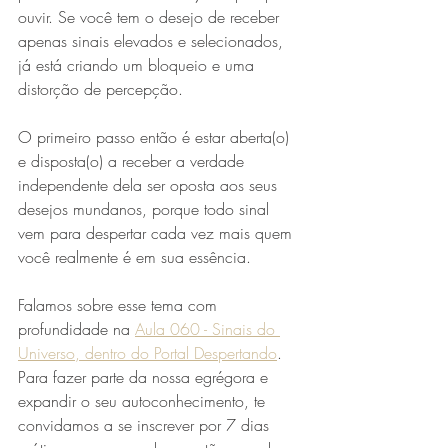
ouvir. Se você tem o desejo de receber 
apenas sinais elevados e selecionados, 
já está criando um bloqueio e uma 
distorção de percepção. 
O primeiro passo então é estar aberta(o) 
e disposta(o) a receber a verdade 
independente dela ser oposta aos seus 
desejos mundanos, porque todo sinal 
vem para despertar cada vez mais quem 
você realmente é em sua essência.
Falamos sobre esse tema com 
profundidade na 
Aula 060 - Sinais do 
Universo, dentro do Portal Despertando
. 
Para fazer parte da nossa egrégora e 
expandir o seu autoconhecimento, te 
convidamos a se inscrever por 7 dias 