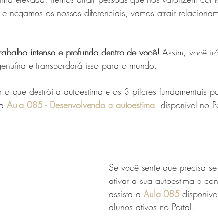
 e negamos os nossos diferenciais, vamos atrair relaciona
abalho intenso e profundo dentro de você! 
Assim, você ir
genuína e transbordará isso para o mundo. 
 o que destrói a autoestima e os 3 pilares fundamentais p
a 
Aula 085 - Desenvolvendo a autoestima
, disponível no Po
__________________________________________________
Se você sente que precisa se 
ativar a sua autoestima e con
assista a 
Aula 08
5
disponíve
alunos ativos no Portal.