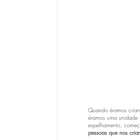
Quando éramos crianç
éramos uma unidade 
espelhamento, começ
pessoas que nos cria