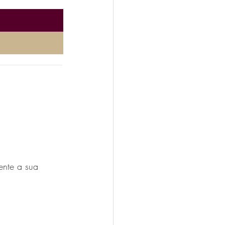
______________
ente a sua 