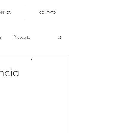
ANNER
CONTATO
e
Propósito
 profissional
ncia