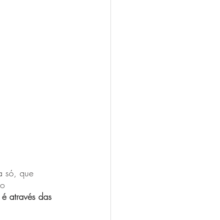
 só, que 
o 
 é através das 