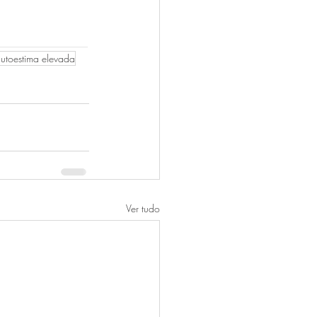
______________
utoestima elevada
Ver tudo