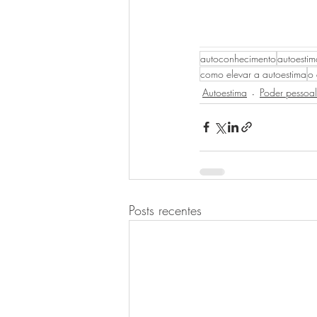
__________________
autoconhecimento
autoestim
como elevar a autoestima
o 
Autoestima
Poder pessoal
Posts recentes