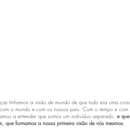
as tínhamos a visão de mundo de que tudo era uma coisa
com o mundo e com os nossos pais. Com o tempo e com 
amos a entender que somos um indivíduo separado, 
e que
m, que formamos a nossa primeira visão de nós mesmos. 