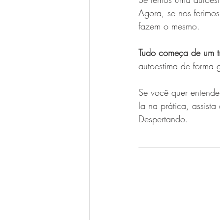
Agora, se nos ferimos
fazem o mesmo.
Tudo começa de um tr
autoestima de forma 
Se você quer entender
la na prática, assista 
Despertando.
__________________