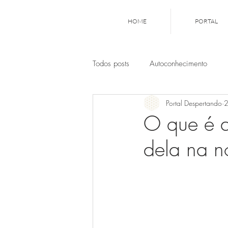
HOME
PORTAL
Todos posts
Autoconhecimento
Portal Despertando
2
Astrologia
Post colaborativo
O que é a
dela na n