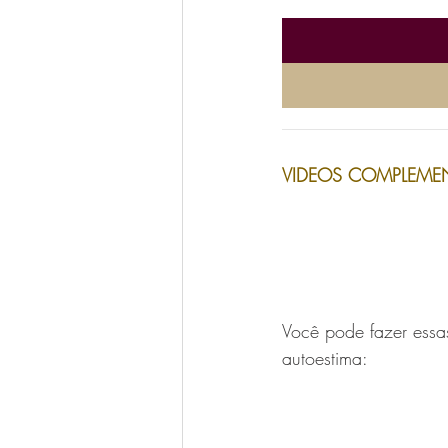
__________________
VIDEOS COMPLEMEN
Você pode fazer essa
autoestima: